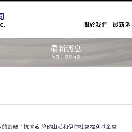
關於我們
最新消
最新消息
首頁
最新消息
用的銀離子抗菌液 悠然山莊和伊甸社會福利基金會