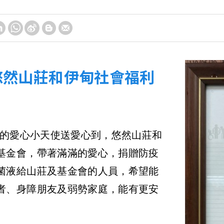
悠然山莊和伊甸社會福利
7 我們的愛心小天使送愛心到，悠然山莊和
基金會，帶著滿滿的愛心，捐贈防疫
菌液給山莊及基金會的人員，希望能
者、身障朋友及弱勢家庭，能有更安