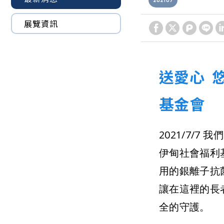
2021
07
展覽資訊
送愛心 
基金會
2021/7/
伊甸社會福利
用的銀離子抗
讓在這裡的長
全的守護。