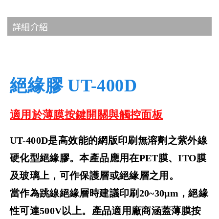
詳細介紹
絕緣膠 UT-400D
適用於薄膜按鍵開關與觸控面板
UT-400D是高效能的網版印刷無溶劑之紫外線
硬化型絕緣膠。本產品應用在PET膜、ITO膜
及玻璃上，可作保護層或絕緣層之用。
當作為跳線絕緣層時建議印刷20~30μm，絕緣
性可達500V以上。產品適用廠商涵蓋薄膜按