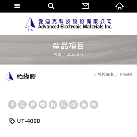
產品項目
首頁
產品項目
觸控面板
絕緣膠
絕緣膠
UT-400D