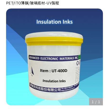
PET/ITO薄膜/玻璃底材-UV製程
1
/
1